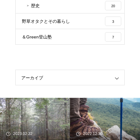
歴史
20
野草オタクとその暮らし
3
＆Green登山塾
7
アーカイブ
2023.02.22
2022.12.30