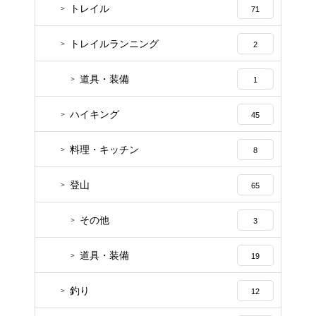
トレイル
71
トレイルランニング
2
道具・装備
1
ハイキング
45
料理・キッチン
8
登山
65
その他
3
道具・装備
19
釣り
12