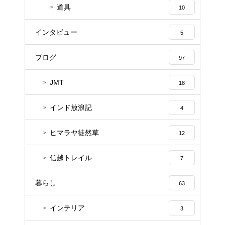
道具
10
インタビュー
5
ブログ
97
JMT
18
インド放浪記
4
ヒマラヤ徒然草
12
信越トレイル
7
暮らし
63
インテリア
3