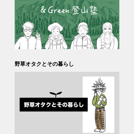
野草オタクとその暮らし