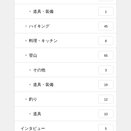
道具・装備
1
ハイキング
45
料理・キッチン
8
登山
65
その他
3
道具・装備
19
釣り
12
道具
10
インタビュー
5