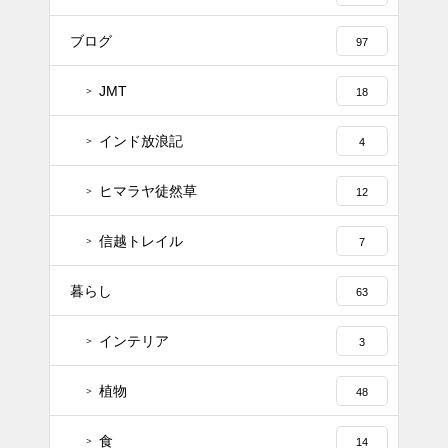
ブログ
97
JMT
18
インド放浪記
4
ヒマラヤ徒然草
12
信越トレイル
7
暮らし
63
インテリア
3
植物
48
食
14