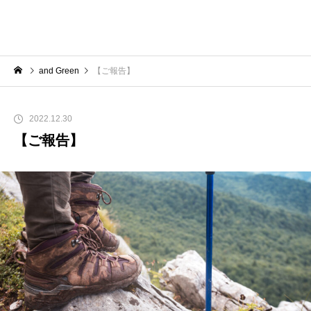
and Green
【ご報告】
2022.12.30
【ご報告】