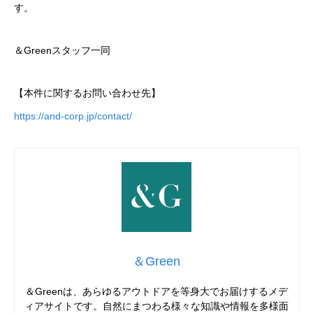
す。
＆Greenスタッフ一同
【本件に関するお問い合わせ先】
https://and-corp.jp/contact/
＆Green
＆Greenは、あらゆるアウトドアを等身大でお届けするメデ
ィアサイトです。自然にまつわる様々な知識や情報を多様面