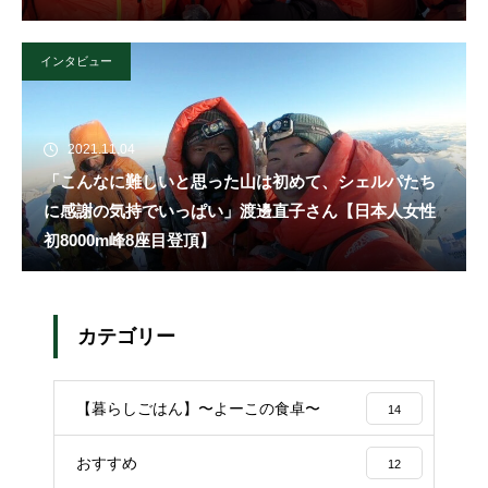
インタビュー
2021.11.04
「こんなに難しいと思った山は初めて、シェルパたち
に感謝の気持でいっぱい」渡邊直子さん【日本人女性
初8000m峰8座目登頂】
カテゴリー
【暮らしごはん】〜よーこの食卓〜
14
おすすめ
12