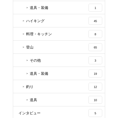
道具・装備
1
ハイキング
45
料理・キッチン
8
登山
65
その他
3
道具・装備
19
釣り
12
道具
10
インタビュー
5