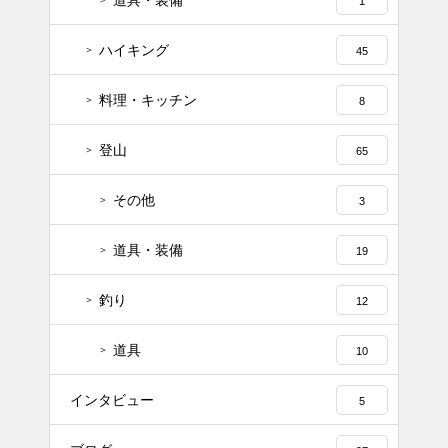
1
ハイキング
45
料理・キッチン
8
登山
65
その他
3
道具・装備
19
釣り
12
道具
10
インタビュー
5