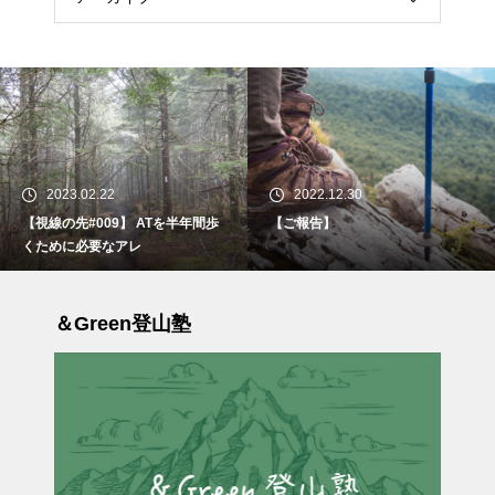
2023.02.22
2022.12.30
【視線の先#009】 ATを半年間歩
【ご報告】
くために必要なアレ
＆Green登山塾