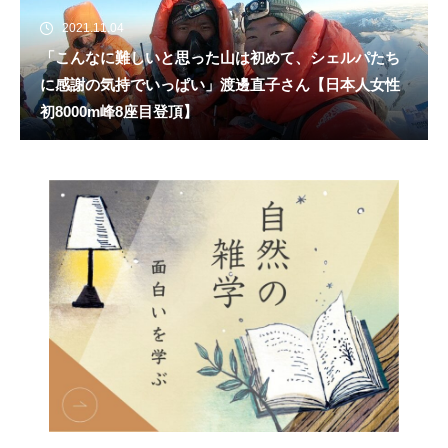
2021.11.04
「こんなに難しいと思った山は初めて、シェルパたち
に感謝の気持でいっぱい」渡邊直子さん【日本人女性
初8000m峰8座目登頂】