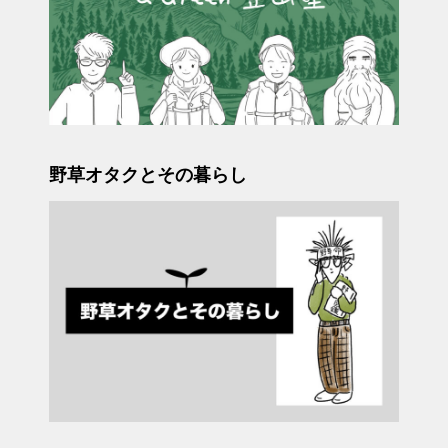
野草オタクとその暮らし