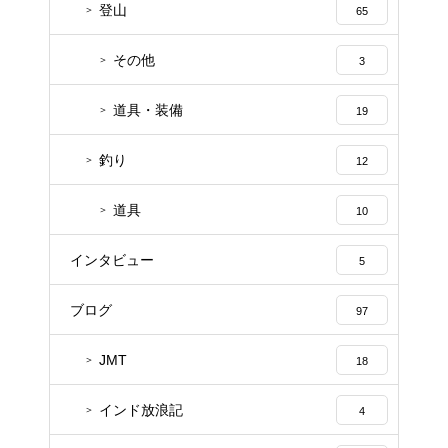
登山
65
その他
3
道具・装備
19
釣り
12
道具
10
インタビュー
5
ブログ
97
JMT
18
インド放浪記
4