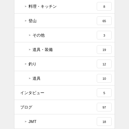
料理・キッチン
8
登山
65
その他
3
道具・装備
19
釣り
12
道具
10
インタビュー
5
ブログ
97
JMT
18