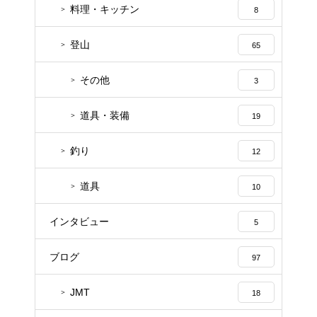
料理・キッチン
8
登山
65
その他
3
道具・装備
19
釣り
12
道具
10
インタビュー
5
ブログ
97
JMT
18