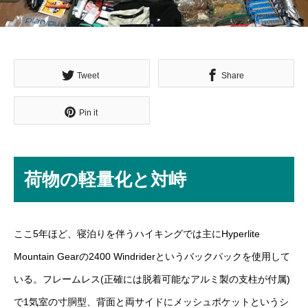
Tweet
Share
Pin it
荷物の軽量化と対峙
ここ5年ほど、寝泊りを伴うハイキングでは主にHyperlite
Mountain Gearの2400 Windriderというバックパックを使用して
いる。フレームレス(正確には脱着可能なアルミ製の支柱が付属)
で1気室の寸胴型、背面と両サイドにメッシュポケットというシ