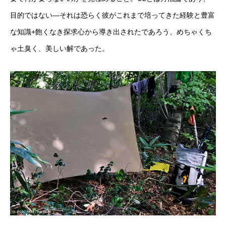
目的ではない―それは恐らく彼がこれまで培ってきた経験と豊富
な知識+飽くなき探求心から導き出されたであろう、めちゃくち
ゃ土臭く、美しい解であった。