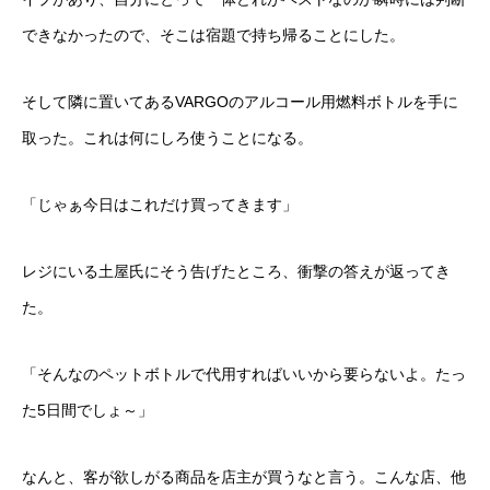
できなかったので、そこは宿題で持ち帰ることにした。
そして隣に置いてあるVARGOのアルコール用燃料ボトルを手に
取った。これは何にしろ使うことになる。
「じゃぁ今日はこれだけ買ってきます」
レジにいる土屋氏にそう告げたところ、衝撃の答えが返ってき
た。
「そんなのペットボトルで代用すればいいから要らないよ。たっ
た5日間でしょ～」
なんと、客が欲しがる商品を店主が買うなと言う。こんな店、他