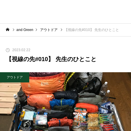
and Green
アウトドア
【視線の先#010】 先生のひとこと
2023.02.22
【視線の先#010】 先生のひとこと
アウトドア