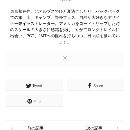
東京都在住。北アルプスでひと夏過ごしたり、バックパック
での旅、山、キャンプ、野外フェス、自然が大好きなデザイ
ナー兼イラストレーター。アメリカをロードトリップした時
のスケールの大きさに感銘を受け、やがてロングトレイルに
出会い、PCT、JMTへの憧れを持ちつつ、日々絵を描いてい
ます。
Tweet
Share
Pin it
前の記事
次の記事