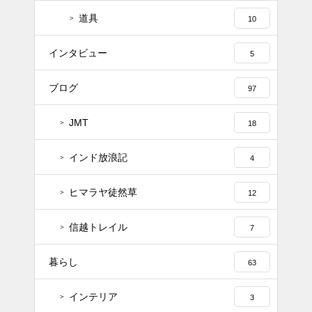
道具
10
インタビュー
5
ブログ
97
JMT
18
インド放浪記
4
ヒマラヤ徒然草
12
信越トレイル
7
暮らし
63
インテリア
3