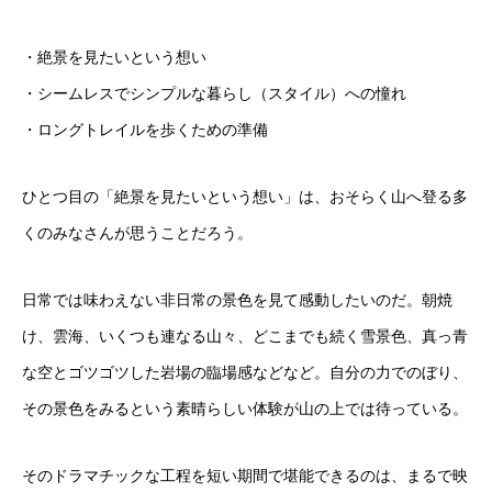
・絶景を見たいという想い
・シームレスでシンプルな暮らし（スタイル）への憧れ
・ロングトレイルを歩くための準備
ひとつ目の「絶景を見たいという想い」は、おそらく山へ登る多
くのみなさんが思うことだろう。
日常では味わえない非日常の景色を見て感動したいのだ。朝焼
け、雲海、いくつも連なる山々、どこまでも続く雪景色、真っ青
な空とゴツゴツした岩場の臨場感などなど。自分の力でのぼり、
その景色をみるという素晴らしい体験が山の上では待っている。
そのドラマチックな工程を短い期間で堪能できるのは、まるで映