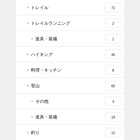
トレイル
71
トレイルランニング
2
道具・装備
1
ハイキング
45
料理・キッチン
8
登山
65
その他
3
道具・装備
19
釣り
12