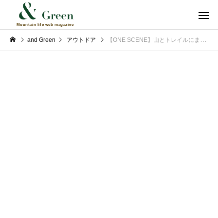
and Green
アウトドア
【ONE SCENE】山とトレイルにまつわる物語 vol.07