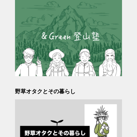
野草オタクとその暮らし