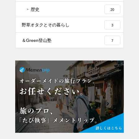
歴史
20
野草オタクとその暮らし
3
＆Green登山塾
7