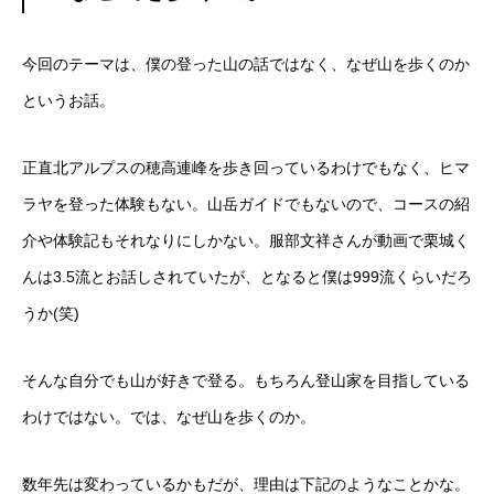
今回のテーマは、僕の登った山の話ではなく、なぜ山を歩くのか
というお話。
正直北アルプスの穂高連峰を歩き回っているわけでもなく、ヒマ
ラヤを登った体験もない。山岳ガイドでもないので、コースの紹
介や体験記もそれなりにしかない。服部文祥さんが動画で栗城く
んは3.5流とお話しされていたが、となると僕は999流くらいだろ
うか(笑)
そんな自分でも山が好きで登る。もちろん登山家を目指している
わけではない。では、なぜ山を歩くのか。
数年先は変わっているかもだが、理由は下記のようなことかな。