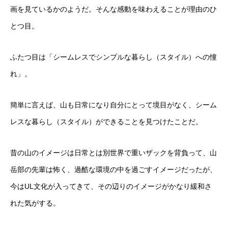
画を見ているかのようだ。そんな感動を味わえることが理由のひ
とつ目。
ふたつ目は「シームレスでシンプルな暮らし（スタイル）への憧
れ」。
簡単に言えば、山も日常になり自分にとって境目がなく、シーム
レスな暮らし（スタイル）ができることを見つけたことだ。
昔の山のイメージは日常とは別世界で重いザックを背負って、山
岳部の先輩は怖く、過酷な環境の中を過ごすイメージだったが、
今はUL文化が入ってきて、その辺りのイメージがかなり緩和さ
れた気がする。