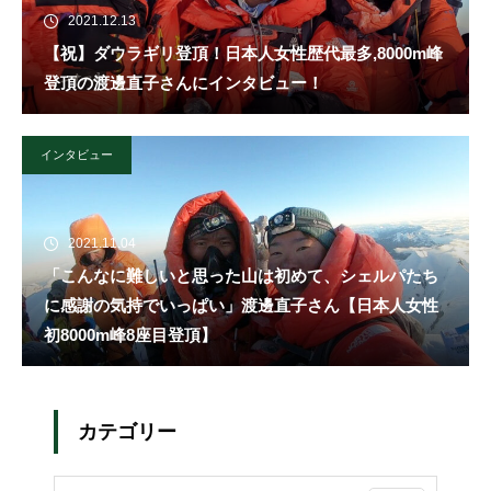
2021.12.13
【祝】ダウラギリ登頂！日本人女性歴代最多,8000m峰
登頂の渡邊直子さんにインタビュー！
インタビュー
2021.11.04
「こんなに難しいと思った山は初めて、シェルパたち
に感謝の気持でいっぱい」渡邊直子さん【日本人女性
初8000m峰8座目登頂】
カテゴリー