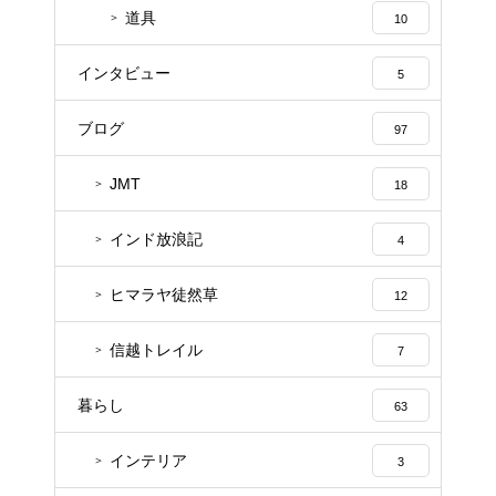
道具
10
インタビュー
5
ブログ
97
JMT
18
インド放浪記
4
ヒマラヤ徒然草
12
信越トレイル
7
暮らし
63
インテリア
3