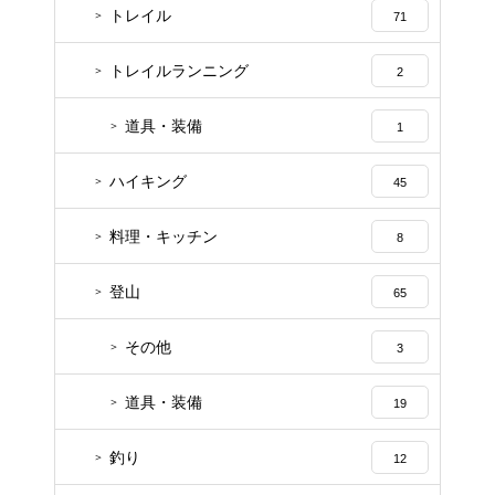
トレイル
71
トレイルランニング
2
道具・装備
1
ハイキング
45
料理・キッチン
8
登山
65
その他
3
道具・装備
19
釣り
12