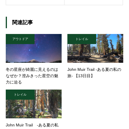
関連記事
アウトドア
トレイル
冬の星座が綺麗に見えるのは
John Muir Trail -ある夏の私の
なぜか？澄みきった星空の魅
旅- 【13日目】
力に迫る
トレイル
John Muir Trail -ある夏の私