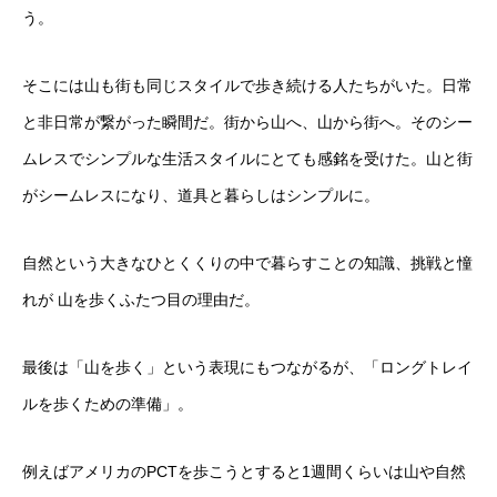
う。
そこには山も街も同じスタイルで歩き続ける人たちがいた。日常
と非日常が繋がった瞬間だ。街から山へ、山から街へ。そのシー
ムレスでシンプルな生活スタイルにとても感銘を受けた。山と街
がシームレスになり、道具と暮らしはシンプルに。
自然という大きなひとくくりの中で暮らすことの知識、挑戦と憧
れが 山を歩くふたつ目の理由だ。
最後は「山を歩く」という表現にもつながるが、「ロングトレイ
ルを歩くための準備」。
例えばアメリカのPCTを歩こうとすると1週間くらいは山や自然