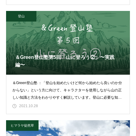
登山
＆Green登山塾第5回「山に登ろう②」〜実践
編〜
＆Green登山塾 ：「登山を始めたいけど何から始めたら良いのか分
からない」という方に向けて、キャラクターを使用しながら山の正
しい知識と方法をわかりやすく解説しています。登山に必要な知識
を理解して
2021.10.28
ヒマラヤ徒然草