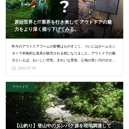
原始世界とIT業界を行き来して アウトドアの魅
力をより深く掘り下げてみる。
昨今のアウトドアブームの影響はものすごく、ついにはホームセン
ターで本格的な道具が販売される程になりました。アウトドアの魅
力といえば、おいしい空気、きれいな景色、心地の良い川のせせら
ぎ・・・いわゆる自然
2022.07.20
アウトドア
【山釣り】登山中のタンパク源を現地調達して