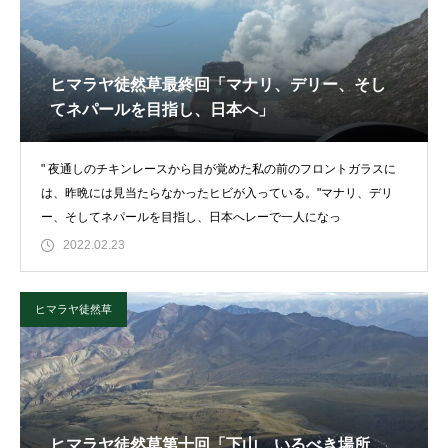
ヒマラヤ徒然草最終回「マナリ、デリー、そし
てネパールを目指し、日本へ」
" 夜通しのチキンレースから目が覚めた私の前のフロントガラスに
は、昨晩には見当たらなかったヒビが入っている。"マナリ、デリ
ー、そしてネパールを目指し、日本へレーで一人になっ
2022.02.23
ヒマラヤ徒然草
ヒマラヤ徒然草第十回「下山、いるべき場所