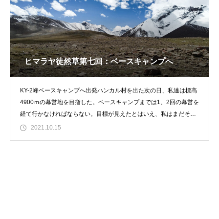
ヒマラヤ徒然草第七回：ベースキャンプへ
KY-2峰ベースキャンプへ出発ハンカル村を出た次の日、私達は標高
4900ｍの幕営地を目指した。ベースキャンプまでは1、2回の幕営を
経て行かなければならない。目標が見えたとはいえ、私はまだそれ
だけ離
2021.10.15