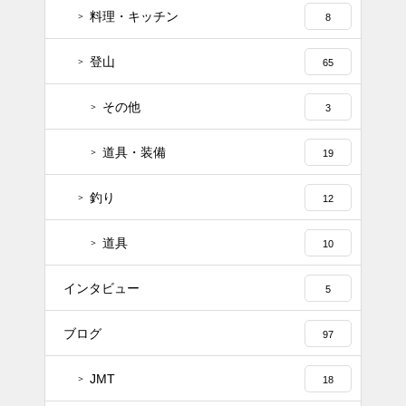
料理・キッチン
8
登山
65
その他
3
道具・装備
19
釣り
12
道具
10
インタビュー
5
ブログ
97
JMT
18