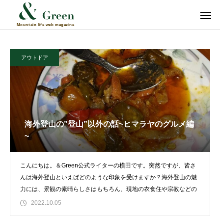
アウトドア
海外登山の”登山”以外の話~ヒマラヤのグルメ編
~
こんにちは。＆Green公式ライターの横田です。突然ですが、皆さ
んは海外登山といえばどのような印象を受けますか？海外登山の魅
力には、景観の素晴らしさはもちろん、現地の衣食住や宗教などの
2022.10.05