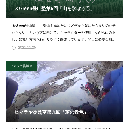
＆Green登山塾第6回「山を学ぼう①」
＆Green登山塾 ：「登山を始めたいけど何から始めたら良いのか分
からない」という方に向けて、キャラクターを使用しながら山の正
しい知識と方法をわかりやすく解説しています。登山に必要な知識
を理解して
2021.11.25
ヒマラヤ徒然草
ヒマラヤ徒然草第九回「頂の景色」