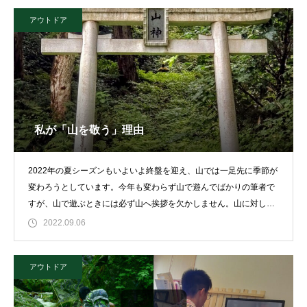
アウトドア
私が「山を敬う」理由
2022年の夏シーズンもいよいよ終盤を迎え、山では一足先に季節が
変わろうとしています。今年も変わらず山で遊んでばかりの筆者で
すが、山で遊ぶときには必ず山へ挨拶を欠かしません。山に対して
気持ちを
2022.09.06
アウトドア