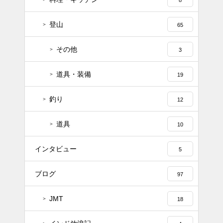
8
登山
65
その他
3
道具・装備
19
釣り
12
道具
10
インタビュー
5
ブログ
97
JMT
18