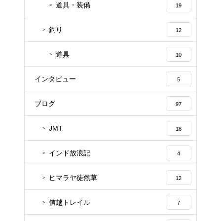
道具・装備
19
釣り
12
道具
10
インタビュー
5
ブログ
97
JMT
18
インド放浪記
4
ヒマラヤ徒然草
12
信越トレイル
7