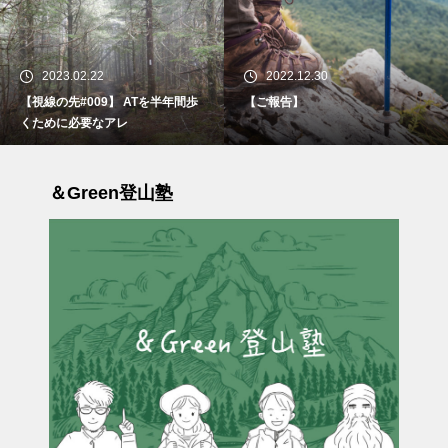
2023.02.22
2022.12.30
【視線の先#009】 ATを半年間歩
【ご報告】
くために必要なアレ
＆Green登山塾