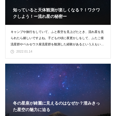
知っていると天体観測が楽しくなる？！ワクワ
クしよう！ー流れ星の秘密ー
キャンプや旅行をしていて、ふと夜空を見上げたとき、流れ星を見
られたら嬉しいですよね。子どもの頃に夜更かしをして、ふたご座
流星群やペルセウス座流星群を観測した経験があるという人もいる
でしょう。流
2022.01.14
冬の星座が綺麗に見えるのはなぜか？澄みきっ
た星空の魅力に迫る