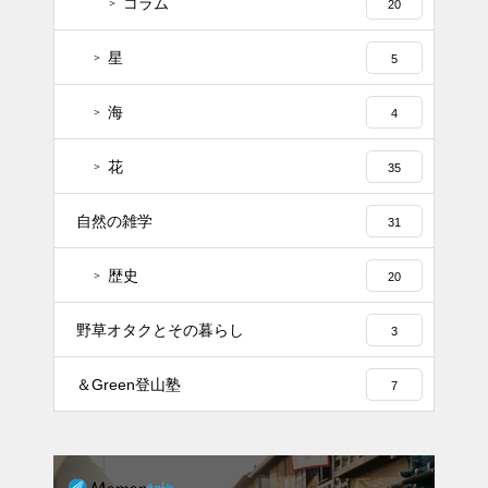
コラム
20
星
5
海
4
花
35
自然の雑学
31
歴史
20
野草オタクとその暮らし
3
＆Green登山塾
7