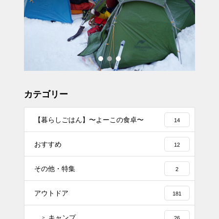
カテゴリー
【暮らしごはん】〜よーこの食卓〜
14
おすすめ
12
その他・特集
2
アウトドア
181
キャンプ
26