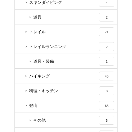
スキンダイビング
4
道具
2
トレイル
71
トレイルランニング
2
道具・装備
1
ハイキング
45
料理・キッチン
8
登山
65
その他
3