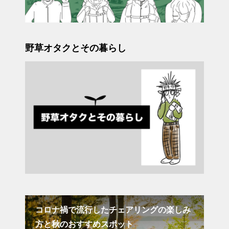
野草オタクとその暮らし
ングの楽しみ
コスパ抜群の高耐久大容量ザック セロト
ーレビッグホーン