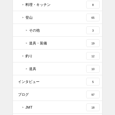
料理・キッチン
8
登山
65
その他
3
道具・装備
19
釣り
12
道具
10
インタビュー
5
ブログ
97
JMT
18