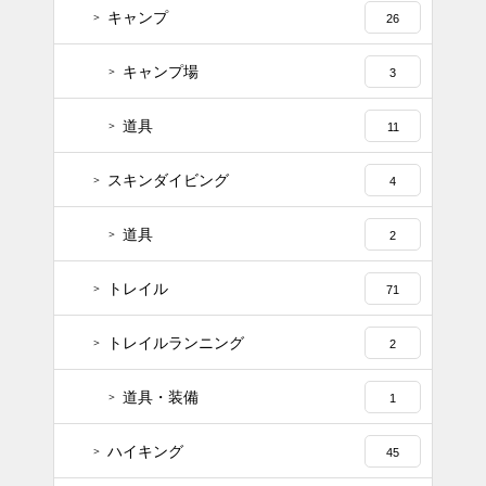
キャンプ
26
キャンプ場
3
道具
11
スキンダイビング
4
道具
2
トレイル
71
トレイルランニング
2
道具・装備
1
ハイキング
45