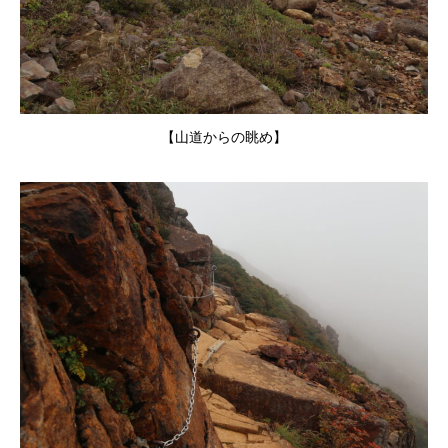
【山道からの眺め】