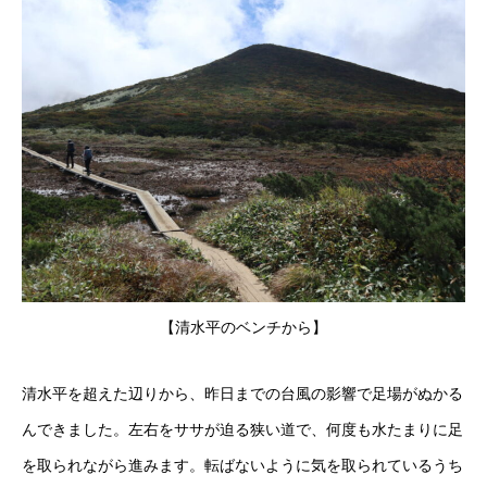
【清水平のベンチから】
清水平を超えた辺りから、昨日までの台風の影響で足場がぬかる
んできました。左右をササが迫る狭い道で、何度も水たまりに足
を取られながら進みます。転ばないように気を取られているうち