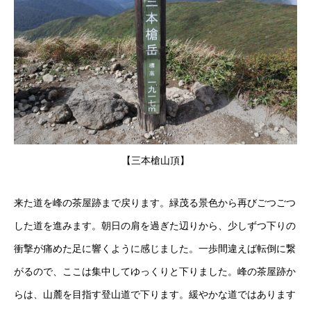
【三本槍山頂】
来た道を峰の茶屋跡まで戻ります。緑茂る景色から再びごつごつ
した道を進みます。朝日の肩を過ぎた辺りから、少しずつ下りの
衝撃が痛めた足に響くように感じました。一歩間違えば転倒に繋
がるので、ここは集中してゆっくりと下りました。峰の茶屋跡か
らは、山麓を目指す登山道で下ります。緩やかな道ではあります