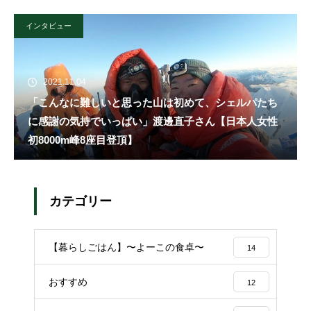
インタビュー
2021.11.04
「こんなに難しいと思った山は初めて、シェルパたち
に感謝の気持でいっぱい」渡邊直子さん【日本人女性
初8000m峰8座目登頂】
カテゴリー
【暮らしごはん】〜よーこの食卓〜
14
おすすめ
12