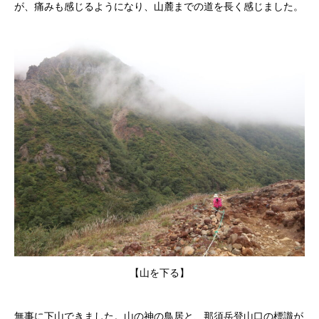
が、痛みも感じるようになり、山麓までの道を長く感じました。
【山を下る】
無事に下山できました。山の神の鳥居と、那須岳登山口の標識が