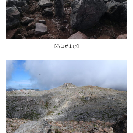
【茶臼岳山頂】