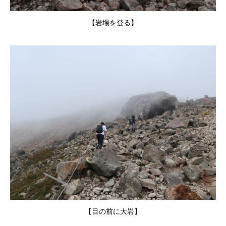
【岩場を登る】
【目の前に大岩】