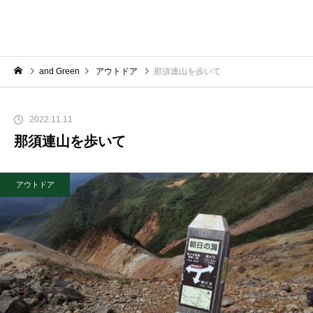
and Green
アウトドア
那須連山を歩いて
2022.11.11
那須連山を歩いて
アウトドア