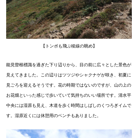
【トンボも飛ぶ稜線の眺め】
能見曽根標識を過ぎた下り辺りから、目の前に広々とした景色が
見えてきました。この辺りはツツジやシャクナゲが咲き、初夏に
見ごろを迎えるそうです。花の時期ではないのですが、山の上の
お花畑といった感じで歩いていて気持ちのいい場所です。清水平
中央には湿原も見え、木道を歩く時間はしばしのくつろぎイムで
す。湿原近くには休憩用のベンチもありました。