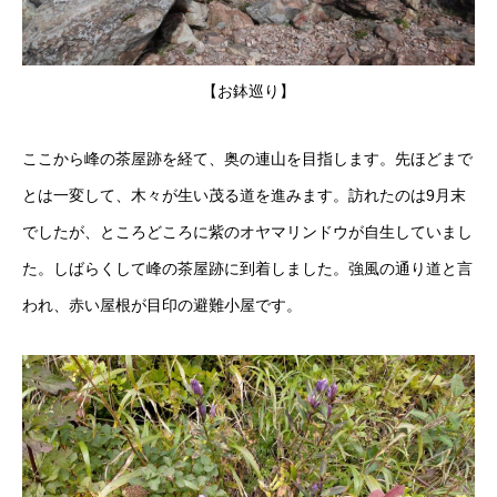
【お鉢巡り】
ここから峰の茶屋跡を経て、奥の連山を目指します。先ほどまで
とは一変して、木々が生い茂る道を進みます。訪れたのは9月末
でしたが、ところどころに紫のオヤマリンドウが自生していまし
た。しばらくして峰の茶屋跡に到着しました。強風の通り道と言
われ、赤い屋根が目印の避難小屋です。