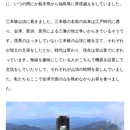
に、いつの間にか栃木県から福島県に県境越えをしていました。
三本槍山頂に着きました。三本槍の名前の由来は江戸時代に遡
り、会津、那須、黒羽による三藩の領土争いからきているそうで
す。境界のはっきしていない三本槍の山頂に槍を立て、それぞれ
が領土の主張をしたとか。時代は変わり、現在は登山客でにぎわ
っています。無線を趣味にしている人がこちらで機器を設置して
交信をしていたりして、それぞれが山頂の時間を楽しんでいまし
た。私たちもここで会津方面の山を眺めながらお昼を食べまし
た。