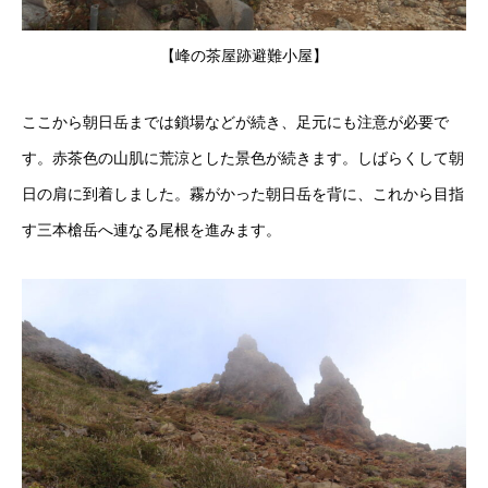
【峰の茶屋跡避難小屋】
ここから朝日岳までは鎖場などが続き、足元にも注意が必要で
す。赤茶色の山肌に荒涼とした景色が続きます。しばらくして朝
日の肩に到着しました。霧がかった朝日岳を背に、これから目指
す三本槍岳へ連なる尾根を進みます。