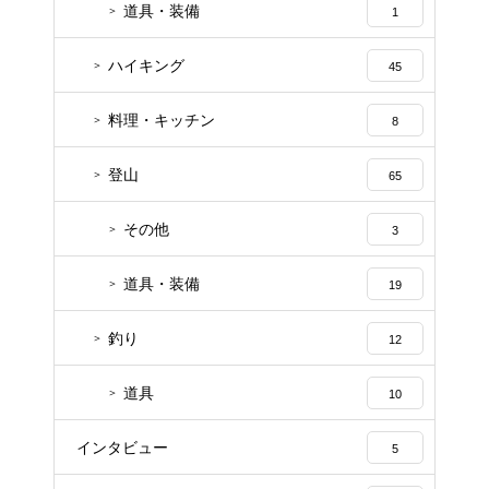
道具・装備
1
ハイキング
45
料理・キッチン
8
登山
65
その他
3
道具・装備
19
釣り
12
道具
10
インタビュー
5