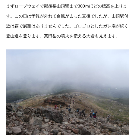
まずロープウェイで那須岳山頂駅まで300ｍほどの標高を上りま
す。この日は予報が外れて台風が去った直後でしたが、山頂駅付
近は霧で展望はありませんでした。ゴロゴロとしたガレ場が続く
登山道を登ります。茶臼岳の噴火を伝える大岩も見えます。