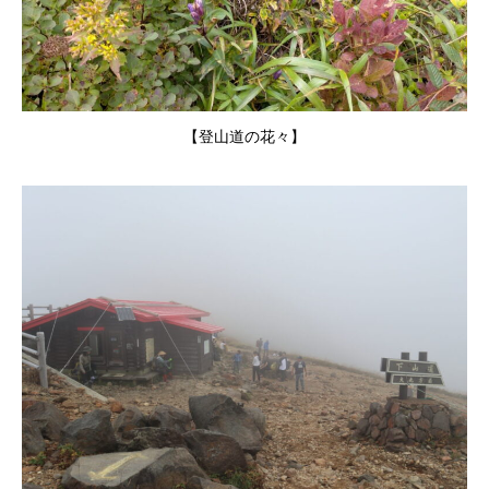
【登山道の花々】