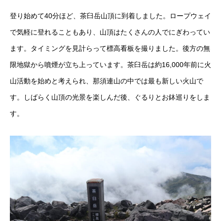
登り始めて40分ほど、茶臼岳山頂に到着しました。ロープウェイ
で気軽に登れることもあり、山頂はたくさんの人でにぎわってい
ます。タイミングを見計らって標高看板を撮りました。後方の無
限地獄から噴煙が立ち上っています。茶臼岳は約16,000年前に火
山活動を始めと考えられ、那須連山の中では最も新しい火山で
す。しばらく山頂の光景を楽しんだ後、ぐるりとお鉢巡りをしま
す。