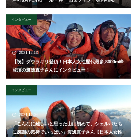
インタビュー
2021.12.13
【祝】ダウラギリ登頂！日本人女性歴代最多,8000m峰
登頂の渡邊直子さんにインタビュー！
インタビュー
2021.11.04
「こんなに難しいと思った山は初めて、シェルパたち
に感謝の気持でいっぱい」渡邊直子さん【日本人女性