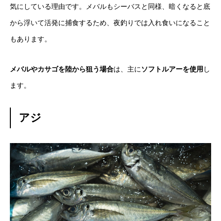
気にしている理由です。メバルもシーバスと同様、暗くなると底
から浮いて活発に捕食するため、夜釣りでは入れ食いになること
もあります。
メバルやカサゴを陸から狙う場合
は、主に
ソフトルアーを使用
し
ます。
アジ