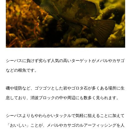
シーバスに負けず劣らず人気の高いターゲットがメバルやカサゴ
などの根魚です。
磯や堤防など、ゴツゴツとした岩やゴロタ石が多くある場所に生
息しており、消波ブロックの中や周辺にも数多く見られます。
シーバスよりもやわらかいタックルで気軽に狙えることに加えて
「おいしい」ことが、メバルやカサゴのルアーフィッシングを人