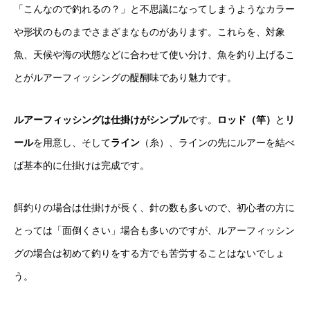
「こんなので釣れるの？」と不思議になってしまうようなカラー
や形状のものまでさまざまなものがあります。これらを、対象
魚、天候や海の状態などに合わせて使い分け、魚を釣り上げるこ
とがルアーフィッシングの醍醐味であり魅力です。
ルアーフィッシングは仕掛けがシンプル
です。
ロッド（竿）
と
リ
ール
を用意し、そして
ライン
（糸）、ラインの先にルアーを結べ
ば基本的に仕掛けは完成です。
餌釣りの場合は仕掛けが長く、針の数も多いので、初心者の方に
とっては「面倒くさい」場合も多いのですが、ルアーフィッシン
グの場合は初めて釣りをする方でも苦労することはないでしょ
う。