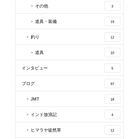
その他
3
道具・装備
19
釣り
12
道具
10
インタビュー
5
ブログ
97
JMT
18
インド放浪記
4
ヒマラヤ徒然草
12