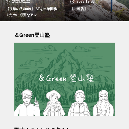
2023.02.22
2022.12.30
【視線の先#009】 ATを半年間歩
【ご報告】
くために必要なアレ
＆Green登山塾