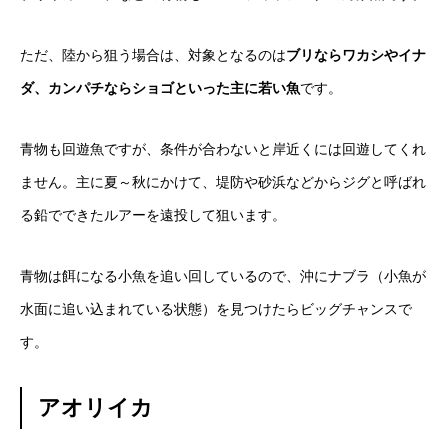
ただ、陸から狙う場合は、対象となるのは
ブリならワカシやイナ
ダ、カンパチならショゴといった主に若い魚
です。
青物も回遊魚ですが、条件が合わないと岸近くには回遊してくれ
ません。主に夏～秋にかけて、堤防や砂浜などからジグと呼ばれ
る鉛でできたルアーを遠投して狙います。
青物は餌になる小魚を追い回しているので、沖にナブラ（小魚が
水面に追い込まれている状態）を見つけたらビッグチャンスで
す。
アオリイカ