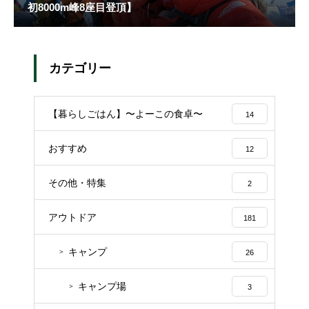
初8000m峰8座目登頂】
カテゴリー
【暮らしごはん】〜よーこの食卓〜
14
おすすめ
12
その他・特集
2
アウトドア
181
キャンプ
26
キャンプ場
3