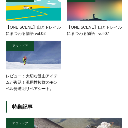
【ONE SCENE】山とトレイル
【ONE SCENE】山とトレイル
にまつわる物語 vol.02
にまつわる物語 vol.07
アウトドア
レビュー：大切な登山アイテ
ムが復活！汎用性抜群のモン
ベル発透明リペアシート。
特集記事
アウトドア