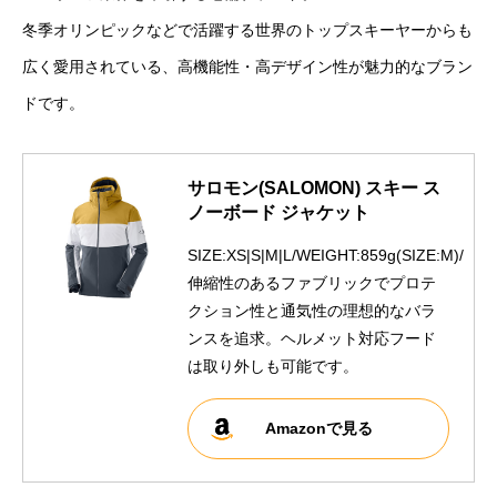
冬季オリンピックなどで活躍する世界のトップスキーヤーからも
広く愛用されている、高機能性・高デザイン性が魅力的なブラン
ドです。
サロモン(SALOMON) スキー ス
ノーボード ジャケット
SIZE:XS|S|M|L/WEIGHT:859g(SIZE:M)/
伸縮性のあるファブリックでプロテ
クション性と通気性の理想的なバラ
ンスを追求。ヘルメット対応フード
は取り外しも可能です。
Amazonで見る