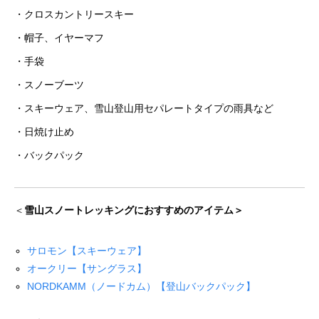
・クロスカントリースキー
・帽子、イヤーマフ
・手袋
・スノーブーツ
・スキーウェア、雪山登山用セパレートタイプの雨具など
・日焼け止め
・バックパック
＜
雪山スノートレッキングにおすすめのアイテム＞
サロモン【スキーウェア】
オークリー【サングラス】
NORDKAMM（ノードカム）【登山バックパック】