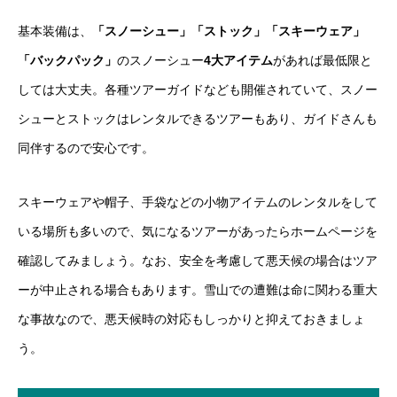
基本装備は、
「スノーシュー」「ストック」「スキーウェア」
「バックパック」
のスノーシュー
4大アイテム
があれば最低限と
しては大丈夫。各種ツアーガイドなども開催されていて、スノー
シューとストックはレンタルできるツアーもあ
り、ガイドさんも
同伴するので安心です。
スキーウェアや帽子、手袋などの小物アイテムのレンタルをして
いる場所も多いので、気になるツアーがあったらホームページを
確認してみましょう。なお、安全を考慮して悪天候の場合はツア
ーが中止される場合もあります。雪山での遭難は命に関わる重大
な事故なので、悪天候時の対応もしっかりと抑えておきましょ
う。