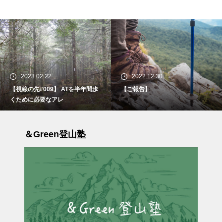
2023.02.22
2022.12.30
【視線の先#009】 ATを半年間歩
【ご報告】
くために必要なアレ
＆Green登山塾