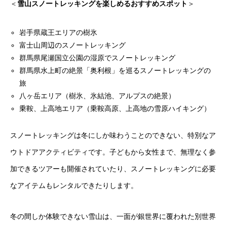
＜
雪山スノートレッキングを楽しめるおすすめスポット
＞
岩手県蔵王エリアの樹氷
富士山周辺のスノートレッキング
群馬県尾瀬国立公園の湿原でスノートレッキング
群馬県水上町の絶景「奥利根」を巡るスノートレッキングの
旅
八ヶ岳エリア（樹氷、氷結池、アルプスの絶景）
乗鞍、上高地エリア（乗鞍高原、上高地の雪原ハイキング）
スノートレッキングは冬にしか味わうことのできない、特別なア
ウトドアアクティビティです。子どもから女性まで、無理なく参
加できるツアーも開催されていたり、スノートレッキングに必要
なアイテムもレンタルできたりします。
冬の間しか体験できない雪山は、一面が銀世界に覆われた別世界