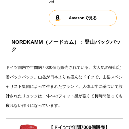
vtd
Amazonで見る
NORDKAMM（ノードカム）：登山バックパッ
ク
ドイツ国内で年間約7,000個も販売されている、大人気の登山定
番バックパック。山岳が日本よりも盛んなドイツで、山岳スペシ
ャリスト集団によって生まれたブランド。人体工学に基づいて設
計されたリュックは、体へのフィット感が強くて長時間使っても
疲れない作りになっています。
【ドイツで年間7000個販売】