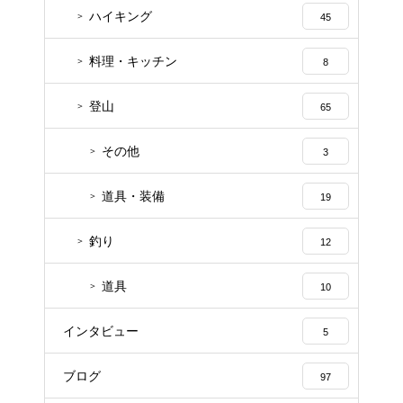
ハイキング
45
料理・キッチン
8
登山
65
その他
3
道具・装備
19
釣り
12
道具
10
インタビュー
5
ブログ
97