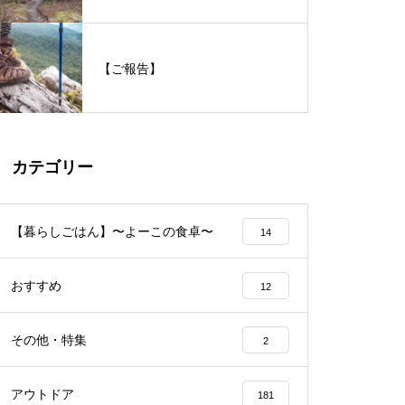
【ご報告】
カテゴリー
【暮らしごはん】〜よーこの食卓〜
14
おすすめ
12
その他・特集
2
アウトドア
181