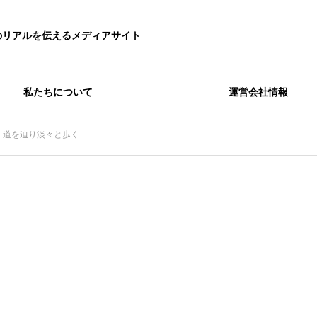
のリアルを伝えるメディアサイト
私たちについて
運営会社情報
】 道を辿り淡々と歩く