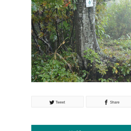
Tweet
Share