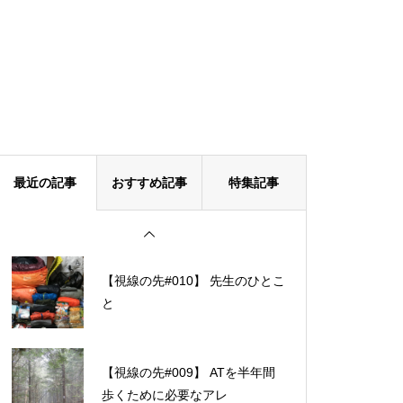
最近の記事
おすすめ記事
特集記事
【視線の先#010】 先生のひとこ
と
【視線の先#009】 ATを半年間
歩くために必要なアレ