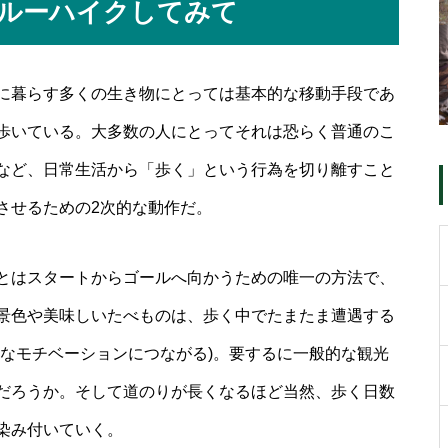
ルーハイクしてみて
に暮らす多くの生き物にとっては基本的な移動手段であ
歩いている。大多数の人にとってそれは恐らく普通のこ
など、日常生活から「歩く」という行為を切り離すこと
させるための2次的な動作だ。
とはスタートからゴールへ向かうための唯一の方法で、
景色や美味しいたべものは、歩く中でたまたま遭遇する
きなモチベーションにつながる)。要するに一般的な観光
だろうか。そして道のりが長くなるほど当然、歩く日数
染み付いていく。