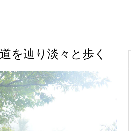
】 道を辿り淡々と歩く