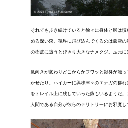
それでも歩き続けていると徐々に身体と脚は慣
める深い森、視界に飛び込んでくるのは豪雪の
の樹皮に這うとびきり大きなナメクジ。足元に
風向きが変わりどこからかフワッと獣臭が漂っ
かせたり。ハイカーに興味津々のエナガの群れ
をトレイル上に残していった熊もいるようだ。
人間である自分が彼らのテリトリーにお邪魔し