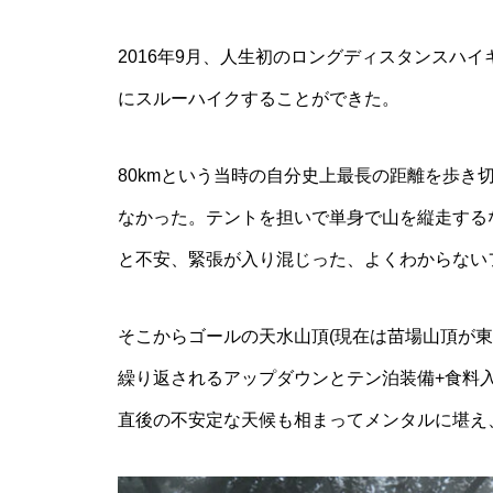
2016年9月、人生初のロングディスタンスハ
にスルーハイクすることができた。
80kmという当時の自分史上最長の距離を歩き
なかった。テントを担いで単身で山を縦走する
と不安、緊張が入り混じった、よくわからない
そこからゴールの天水山頂(現在は苗場山頂が
繰り返されるアップダウンとテン泊装備+食料
直後の不安定な天候も相まってメンタルに堪え