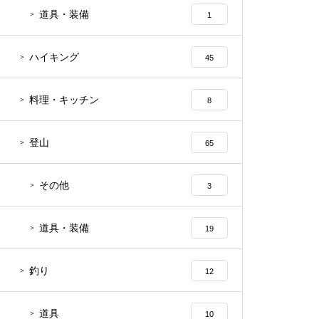
道具・装備
1
ハイキング
45
料理・キッチン
8
登山
65
その他
3
道具・装備
19
釣り
12
道具
10