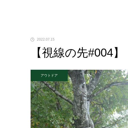
2022.07.15
【視線の先#004
アウトドア