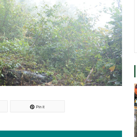
Pin it