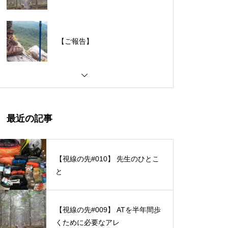
【ご報告】
最近の記事
【視線の先#010】 先生のひとこ
と
【視線の先#009】 ATを半年間歩
くために必要なアレ