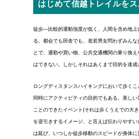
はじめて信越トレイルをス
徒歩―比較的運動強度が低く、人間を含め地上
る。都会でも田舎でも、老若男女問わずみんな
とで、通勤や買い物、公共交通機関の乗り換え
はできない。しかしそれはあくまで目的を達成
ロングディスタンスハイキングにおいて歩くこ
同時にアクティビティの目的でもある。美しい
ことのできたイベント(それは歩くうえでの大
を逆引きするイメージ、と言えば伝わりやすい
は延び、いつしか徒歩移動のスピードが身体に