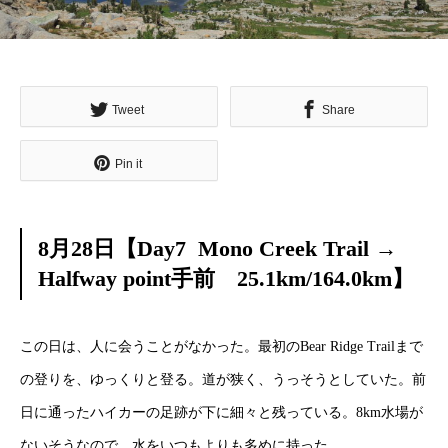
Tweet
Share
Pin it
8月28日【Day7 Mono Creek Trail →
Halfway point手前 25.1km/164.0km】
この日は、人に会うことがなかった。最初のBear Ridge Trailまで
の登りを、ゆっくりと登る。道が狭く、うっそうとしていた。前
日に通ったハイカーの足跡が下に細々と残っている。
8km水場が
ないそうなので、水をいつもよりも多めに持った。