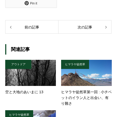
Pin it
前の記事
次の記事
関連記事
アウトドア
ヒマラヤ徒然草
空と大地のあいまに 13
ヒマラヤ徒然草第一回 : 小チベ
ットのイラン人と出会い、有
り難さ
ヒマラヤ徒然草