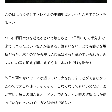
この日はもう少しでトレイルの中間地点というところでテントを
張った。
ついに明日半分を超えるという嬉しさと、7日目にして半分まで
来てしまったという驚きが混ざる。誰もいない、とても
静かな場
所だった。
木々の間から差し込む光はずっと眺めていられる。近
くの川の音も絶えず聞こえてくる。木の上で服を乾かす。
昨日の雨のせいで、木が湿っていて火をおこすことができなかっ
たのでガス缶を使う。そろそろ一缶なくなってもいいのだが、ま
だ重い。
毎日の朝ご飯と、焚火ができなかった時の夕飯にしか使
っていなかったので、ガスは余裕で足りた。