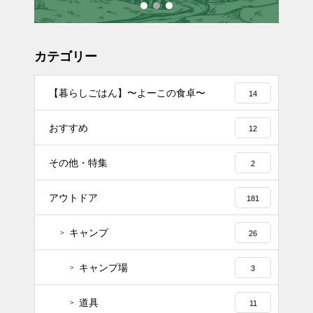
カテゴリー
【暮らしごはん】〜よーこの食卓〜
14
おすすめ
12
その他・特集
2
アウトドア
181
キャンプ
26
キャンプ場
3
道具
11