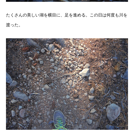
たくさんの美しい湖を横目に、足を進める。この日は何度も川を
渡った。