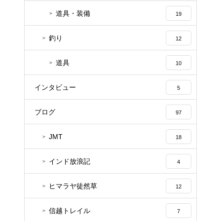
道具・装備
19
釣り
12
道具
10
インタビュー
5
ブログ
97
JMT
18
インド放浪記
4
ヒマラヤ徒然草
12
信越トレイル
7