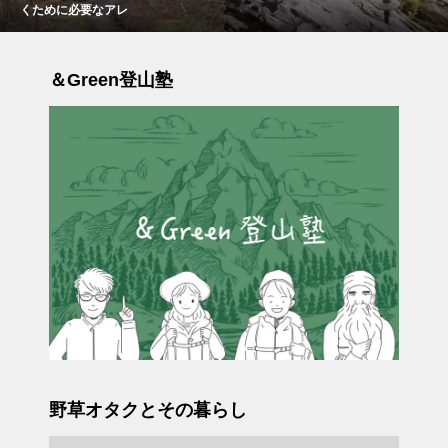
くために必要なアレ
＆Green登山塾
野草オタクとその暮らし